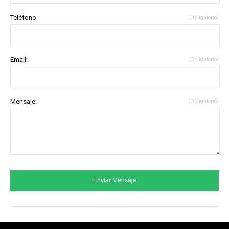
Cerrar Menu
Teléfono
(Obligatorio)
Email:
(Obligatorio)
Mensaje:
(Obligatorio)